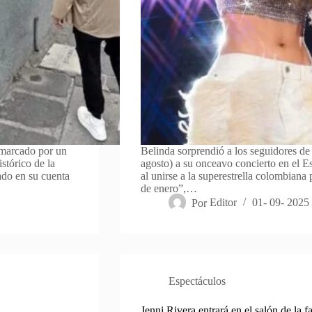
 marcado por un
Belinda sorprendió a los seguidores de 
stórico de la
agosto) a su onceavo concierto en el 
cado en su cuenta
al unirse a la superestrella colombiana 
de enero”,…
Por
Editor
01- 09- 2025
Espectáculos
Jenni Rivera entrará en el salón de la 