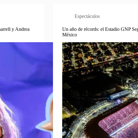
Espectáculos
harrell y Andrea
Un año de récords: el Estadio GNP Segu
México