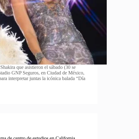
Shakira que asistieron el sábado (30 se
Estadio GNP Seguros, en Ciudad de México,
para interpretar juntas la icónica balada “Día
fama de centro de estudios en California