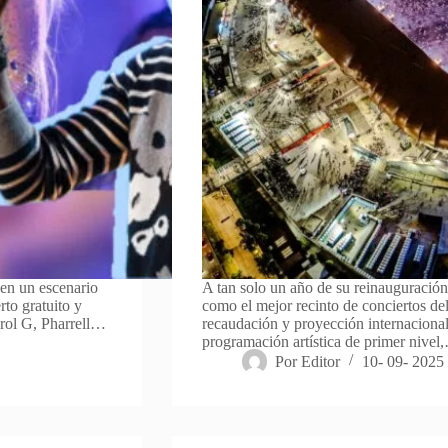
 en un escenario
A tan solo un año de su reinauguració
to gratuito y
como el mejor recinto de conciertos de
Karol G, Pharrell…
recaudación y proyección internacional.
programación artística de primer nivel
Por
Editor
10- 09- 2025