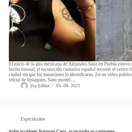
El inicio de la gira mexicana de Alejandro Sanz en Puebla estuvo
hecho inusual: el reconocido cantautor español recorrió el centro hi
ciudad sin que los transeúntes lo identificaran. En un video publi
oficial de Instagram, Sanz mostró…
Por
Editor
03- 09- 2025
Espectáculos
Sufre accidente Natanael Cano, se incendia su camioneta