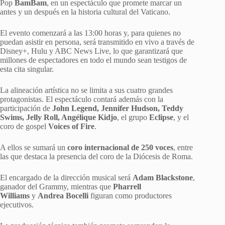
Pop
BamBam
, en un espectáculo que promete marcar un
antes y un después en la historia cultural del Vaticano.
El evento comenzará a las 13:00 horas y, para quienes no
puedan asistir en persona, será transmitido en vivo a través de
Disney+, Hulu y ABC News Live, lo que garantizará que
millones de espectadores en todo el mundo sean testigos de
esta cita singular.
La alineación artística no se limita a sus cuatro grandes
protagonistas. El espectáculo contará además con la
participación de
John Legend, Jennifer Hudson, Teddy
Swims, Jelly Roll, Angélique Kidjo
, el grupo
Eclipse
, y el
coro de gospel
Voices of Fire
.
A ellos se sumará un
coro internacional de 250 voces
, entre
las que destaca la presencia del coro de la Diócesis de Roma.
El encargado de la dirección musical será
Adam Blackstone
,
ganador del Grammy, mientras que
Pharrell
Williams
y
Andrea Bocelli
figuran como productores
ejecutivos.