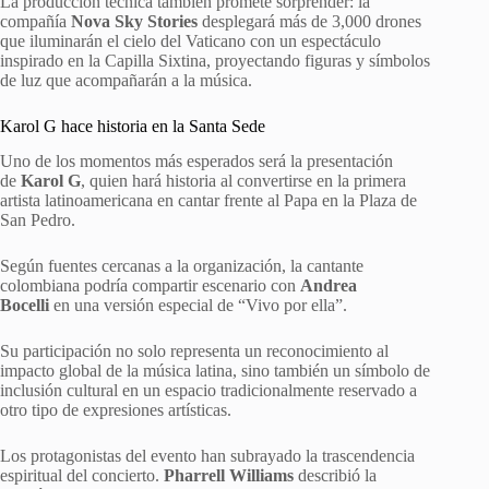
La producción técnica también promete sorprender: la
compañía
Nova Sky Stories
desplegará más de 3,000 drones
que iluminarán el cielo del Vaticano con un espectáculo
inspirado en la Capilla Sixtina, proyectando figuras y símbolos
de luz que acompañarán a la música.
Karol G hace historia en la Santa Sede
Uno de los momentos más esperados será la presentación
de
Karol G
, quien hará historia al convertirse en la primera
artista latinoamericana en cantar frente al Papa en la Plaza de
San Pedro.
Según fuentes cercanas a la organización, la cantante
colombiana podría compartir escenario con
Andrea
Bocelli
en una versión especial de “Vivo por ella”.
Su participación no solo representa un reconocimiento al
impacto global de la música latina, sino también un símbolo de
inclusión cultural en un espacio tradicionalmente reservado a
otro tipo de expresiones artísticas.
Los protagonistas del evento han subrayado la trascendencia
espiritual del concierto.
Pharrell Williams
describió la