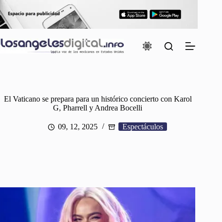
Saltar
al
contenido
El Vaticano se prepara para un histórico concierto con Karol
G, Pharrell y Andrea Bocelli
09, 12, 2025
Espectáculos