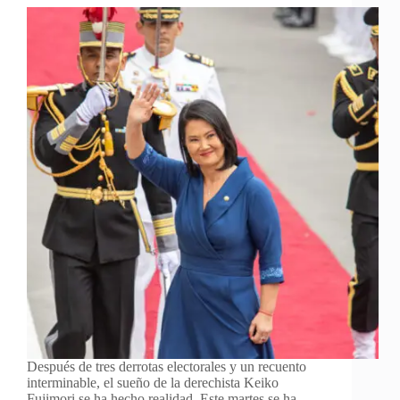
Después de tres derrotas electorales y un recuento
interminable, el sueño de la derechista Keiko
Fujimori se ha hecho realidad. Este martes se ha