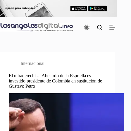
Saltar
al
contenido
Internacional
El ultraderechista Abelardo de la Espriella es
investido presidente de Colombia en sustitución de
Gustavo Petro