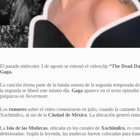
El pasado miércoles 3 de agosto se estrenó el videoclip
“The Dead Da
Gaga.
La canción forma parte de la banda sonora de la segunda temporada d
la segunda se liberó este mismo día.
Gaga
aparece en el sexto episodio
psíquicos en
Nevermore
.
Los
rumores
sobre el video comenzaron en julio, cuando la cantante fu
Xochimilco, al sur de la
Ciudad de México
. La ubicación generó entu
La
Isla de las Muñecas
, ubicada en los canales de
Xochimilco
, es co
deterioradas. Según la leyenda, las muñecas fueron colocadas para tranq