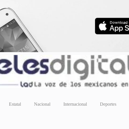
Estatal
Nacional
Internacional
Deportes