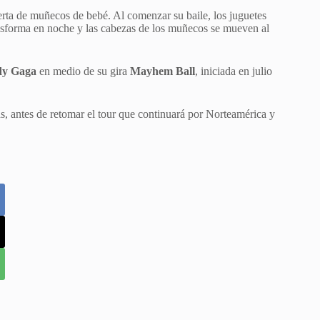
erta de muñecos de bebé. Al comenzar su baile, los juguetes
ansforma en noche y las cabezas de los muñecos se mueven al
dy Gaga
en medio de su gira
Mayhem Ball
, iniciada en julio
 antes de retomar el tour que continuará por Norteamérica y