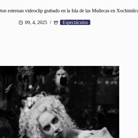
on estrenan videoclip grabado en la Isla de las Muñecas en Xochimilc
09, 4, 2025
Espectáculos