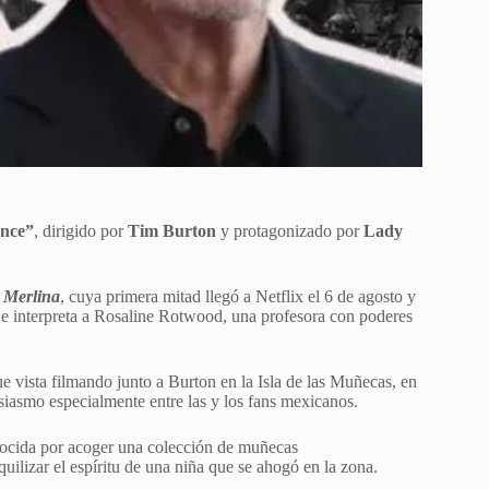
nce”
, dirigido por
Tim Burton
y protagonizado por
Lady
e
Merlina
, cuya primera mitad llegó a Netflix el 6 de agosto y
 e interpreta a Rosaline Rotwood, una profesora con poderes
e vista filmando junto a Burton en la Isla de las Muñecas, en
siasmo especialmente entre las y los fans mexicanos.
nocida por acoger una colección de muñecas
uilizar el espíritu de una niña que se ahogó en la zona.