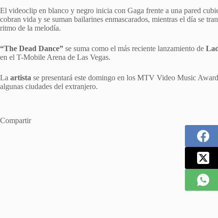
El videoclip en blanco y negro inicia con Gaga frente a una pared cubi
cobran vida y se suman bailarines enmascarados, mientras el día se tr
ritmo de la melodía.
“The Dead Dance”
se suma como el más reciente lanzamiento de
La
en el T-Mobile Arena de Las Vegas.
La
artista
se presentará este domingo en los MTV Video Music Awards,
algunas ciudades del extranjero.
Compartir