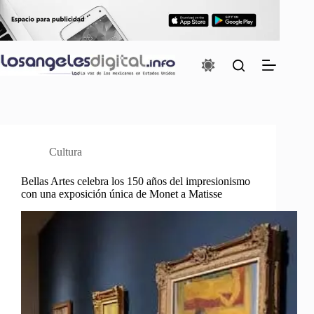
Saltar
al
contenido
Cultura
Bellas Artes celebra los 150 años del impresionismo
con una exposición única de Monet a Matisse