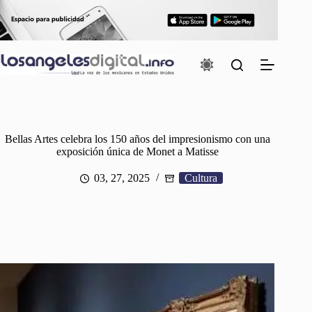
Saltar
al
contenido
Bellas Artes celebra los 150 años del impresionismo con una
exposición única de Monet a Matisse
03, 27, 2025
Cultura