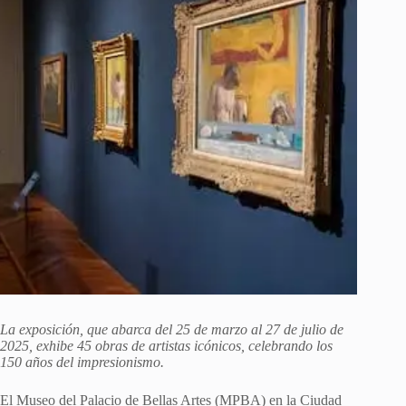
La exposición, que abarca del 25 de marzo al 27 de julio de
2025, exhibe 45 obras de artistas icónicos, celebrando los
150 años del impresionismo.
El Museo del Palacio de Bellas Artes (MPBA) en la Ciudad