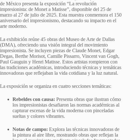
de México presenta la exposición “La revolución
impresionista: de Monet a Matisse”, disponible del 25 de
marzo al 27 de julio de 2025.
Esta muestra conmemora el 150
aniversario del impresionismo, destacando su impacto en el
arte moderno.
La exhibición reúne 45 obras del Museo de Arte de Dallas
(DMA), ofreciendo una visión integral del movimiento
impresionista.
Se incluyen piezas de Claude Monet, Edgar
Degas, Berthe Morisot, Camille Pissarro, Vincent van Gogh,
Paul Gauguin y Henri Matisse.
Estos artistas rompieron con
las tradiciones académicas, introduciendo técnicas y temáticas
innovadoras que reflejaban la vida cotidiana y la luz natural.
La exposición se organiza en cuatro secciones temáticas:
Rebeldes con causa:
Presenta obras que ilustran cómo
los impresionistas desafiaron las normas académicas al
capturar escenas de la vida moderna con pinceladas
sueltas y colores vibrantes.
Notas de campo:
Explora las técnicas innovadoras de
la pintura al aire libre, mostrando obras que reflejan la