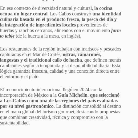
En ese contexto de diversidad natural y cultural,
la cocina
ocupa un lugar central
. Los Cabos construyó
una identidad
culinaria basada en el producto fresco, la pesca del día y
la integración de ingredientes locales
provenientes de
huertas y ranchos cercanos, alineados con el movimiento
farm
to table
(de la huerta a la mesa, en inglés).
Los restaurantes de la región trabajan con mariscos y pescados
capturados en el Mar de Cortés,
ostras, camarones,
langostas y el tradicional callo de hacha
, que definen menús
cambiantes según la temporada y la disponibilidad diaria. Esta
lógica garantiza frescura, calidad y una conexión directa entre
el entorno y el plato.
El reconocimiento internacional llegó en 2024 con la
incorporación de México a la
Guía Michelin
,
que seleccionó
a Los Cabos como una de las regiones del país evaluadas
por su nivel gastronómico
. La distinción consolidó al destino
en el mapa global del turismo gourmet, destacando propuestas
que combinan creatividad, técnica y compromiso con la
sustentabilidad.