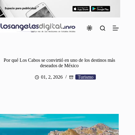
Saltar
al
contenido
Por qué Los Cabos se convirtió en uno de los destinos más
deseados de México
01, 2, 2026
Turismo