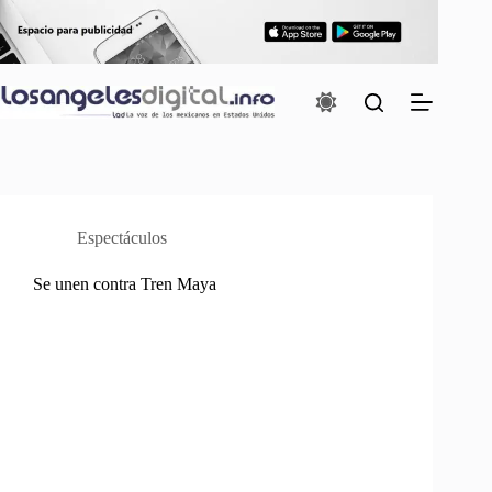
Saltar
al
contenido
Espectáculos
Se unen contra Tren Maya