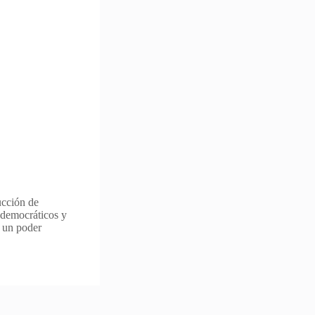
ucción de
 democráticos y
e un poder