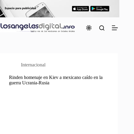
Saltar
al
contenido
Internacional
Rinden homenaje en Kiev a mexicano caído en la
guerra Ucrania-Rusia