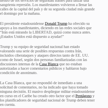
dentro de los servicios de seguridad iraníes para lanzar una
sangrienta represión. Los manifestantes volvieron a llenar las
calles de la capital del país y de su segunda ciudad más grande
el domingo por la mañana.
El presidente estadounidense
Donald Trump
ha ofrecido su
apoyo a los manifestantes, diciendo en las redes sociales que
“Irán está mirando la LIBERTAD, quizá como nunca antes.
¡Estados Unidos está dispuesto a ayudar!”
Trump y su equipo de seguridad nacional han estado
valorando una serie de posibles respuestas contra Irán,
incluidos ciberataques y ataques directos tanto de EE. UU.
como de Israel, según dos personas familiarizadas con las
discusiones internas de la
Casa Blanca
que no estaban
autorizadas a hacer comentarios públicos y hablaron bajo
condición de anonimato.
La Casa Blanca, que no respondió de inmediato a una
solicitud de comentarios, no ha indicado que haya tomado
ninguna decisión. El masivo despliegue militar estadounidense
en curso en el Caribe ha creado otro factor que el
Pentágono
y
los planificadores de seguridad nacional de Trump deben tener
en cuenta.