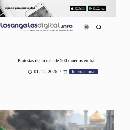
Saltar
al
contenido
Protestas dejan más de 500 muertos en Irán
01, 12, 2026
Internacional