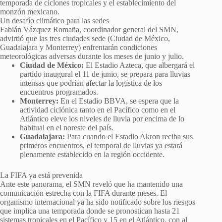
temporada de ciclones tropicales y el establecimiento del
monzón mexicano.
Un desafío climático para las sedes
Fabián Vázquez Romaña, coordinador general del SMN,
advirtió que las tres ciudades sede (Ciudad de México,
Guadalajara y Monterrey) enfrentarán condiciones
meteorológicas adversas durante los meses de junio y julio.
Ciudad de México:
El Estadio Azteca, que albergará el
partido inaugural el 11 de junio, se prepara para lluvias
intensas que podrían afectar la logística de los
encuentros programados.
Monterrey:
En el Estadio BBVA, se espera que la
actividad ciclónica tanto en el Pacífico como en el
Atlántico eleve los niveles de lluvia por encima de lo
habitual en el noreste del país.
Guadalajara:
Para cuando el Estadio Akron reciba sus
primeros encuentros, el temporal de lluvias ya estará
plenamente establecido en la región occidente.
La FIFA ya está prevenida
Ante este panorama, el SMN reveló que ha mantenido una
comunicación estrecha con la FIFA durante meses. El
organismo internacional ya ha sido notificado sobre los riesgos
que implica una temporada donde se pronostican hasta 21
sistemas tropicales en el Pacífico y 15 en el Atlántico, con al