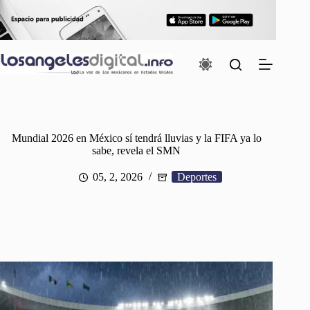
Saltar
al
contenido
Mundial 2026 en México sí tendrá lluvias y la FIFA ya lo
sabe, revela el SMN
05, 2, 2026
Deportes