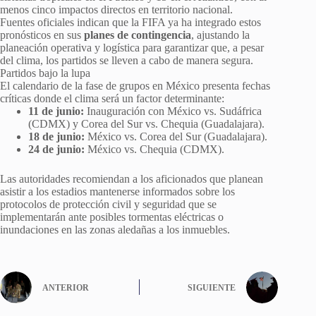
menos cinco impactos directos en territorio nacional.
Fuentes oficiales indican que la FIFA ya ha integrado estos
pronósticos en sus
planes de contingencia
, ajustando la
planeación operativa y logística para garantizar que, a pesar
del clima, los partidos se lleven a cabo de manera segura.
Partidos bajo la lupa
El calendario de la fase de grupos en México presenta fechas
críticas donde el clima será un factor determinante:
11 de junio:
Inauguración con México vs. Sudáfrica
(CDMX) y Corea del Sur vs. Chequia (Guadalajara).
18 de junio:
México vs. Corea del Sur (Guadalajara).
24 de junio:
México vs. Chequia (CDMX).
Las autoridades recomiendan a los aficionados que planean
asistir a los estadios mantenerse informados sobre los
protocolos de protección civil y seguridad que se
implementarán ante posibles tormentas eléctricas o
inundaciones en las zonas aledañas a los inmuebles.
ANTERIOR
SIGUIENTE