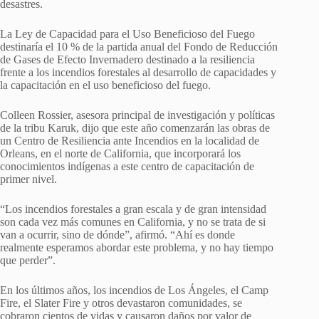
desastres.
La Ley de Capacidad para el Uso Beneficioso del Fuego
destinaría el 10 % de la partida anual del Fondo de Reducción
de Gases de Efecto Invernadero destinado a la resiliencia
frente a los incendios forestales al desarrollo de capacidades y
la capacitación en el uso beneficioso del fuego.
Colleen Rossier, asesora principal de investigación y políticas
de la tribu Karuk, dijo que este año comenzarán las obras de
un Centro de Resiliencia ante Incendios en la localidad de
Orleans, en el norte de California, que incorporará los
conocimientos indígenas a este centro de capacitación de
primer nivel.
“Los incendios forestales a gran escala y de gran intensidad
son cada vez más comunes en California, y no se trata de si
van a ocurrir, sino de dónde”, afirmó. “Ahí es donde
realmente esperamos abordar este problema, y ​​no hay tiempo
que perder”.
En los últimos años, los incendios de Los Ángeles, el Camp
Fire, el Slater Fire y otros devastaron comunidades, se
cobraron cientos de vidas y causaron daños por valor de