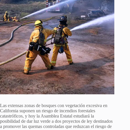
Las extensas zonas de bosques con vegetación excesiva en
California suponen un riesgo de incendios forestales
catastróficos, y hoy la Asamblea Estatal estudiará la
posibilidad de dar luz verde a dos proyectos de ley destinados
a promover las quemas controladas que reduzcan el riesgo de