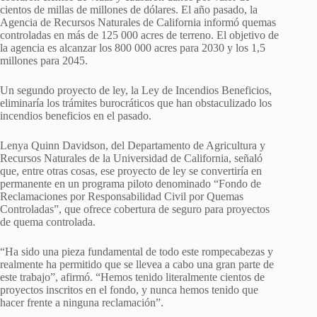
cientos de millas de millones de dólares. El año pasado, la
Agencia de Recursos Naturales de California informó quemas
controladas en más de 125 000 acres de terreno. El objetivo de
la agencia es alcanzar los 800 000 acres para 2030 y los 1,5
millones para 2045.
Un segundo proyecto de ley, la Ley de Incendios Beneficios,
eliminaría los trámites burocráticos que han obstaculizado los
incendios beneficios en el pasado.
Lenya Quinn Davidson, del Departamento de Agricultura y
Recursos Naturales de la Universidad de California, señaló
que, entre otras cosas, ese proyecto de ley se convertiría en
permanente en un programa piloto denominado “Fondo de
Reclamaciones por Responsabilidad Civil por Quemas
Controladas”, que ofrece cobertura de seguro para proyectos
de quema controlada.
“Ha sido una pieza fundamental de todo este rompecabezas y
realmente ha permitido que se llevea a cabo una gran parte de
este trabajo”, afirmó. “Hemos tenido literalmente cientos de
proyectos inscritos en el fondo, y nunca hemos tenido que
hacer frente a ninguna reclamación”.