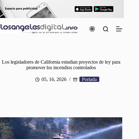
Saltar
al
contenido
Los legisladores de California estudian proyectos de ley para
promover los incendios controlados
05, 16, 2026
Portada