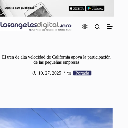
Saltar
al
contenido
El tren de alta velocidad de California apoya la participación
de las pequeñas empresas
10, 27, 2025
Portada