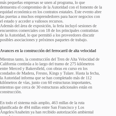
más pequeñas empresas se unen al programa, lo que
demuestra el compromiso de la Autoridad con el fomento de la
equidad económica en los contratos estatales. Este evento abre
las puertas a muchos emprendedores para hacer negocios con
el estado y acceder a valiosos recursos.
Además del área de exposición, la feria incluyó sesiones de
encuentros comerciales con 18 de los principales contratistas
de la Autoridad, lo que permitió a los proveedores discutir
posibles asociaciones y próximos paquetes de trabajo.
Avances en la construcción del ferrocarril de alta velocidad
Mientras tanto, la construcción del Tren de Alta Velocidad de
California continúa a lo largo del tramo de 275 kilómetros
entre Merced y Bakersfield, con obras en curso en los
condados de Madera, Fresno, Kings y Tulare. Hasta la fecha,
la Autoridad informa que se han completado más de 112
kilómetros de vías, junto con 60 estructuras importantes,
mientras que cerca de 30 estructuras adicionales están en
construcción.
En todo el sistema más amplio, 463 millas de la ruta
planificada de 494 millas entre San Francisco y Los
Ángeles/Anaheim ya han recibido autorización ambiental