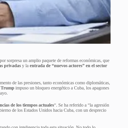
s por sorpresa un amplio paquete de reformas económicas, que
as privadas
y la
entrada de “nuevos actores” en el sector
 aumento de las presiones, tanto económicas como diplomáticas,
 Trump
impuso un bloqueo energético a Cuba, los apagones
mayo.
encias de los tiempos actuales
“. Se ha referido a “la agresión
obierno de los Estados Unidos hacia Cuba, con un desprecio
tando con inteligencia toda esta situación. No todo lo