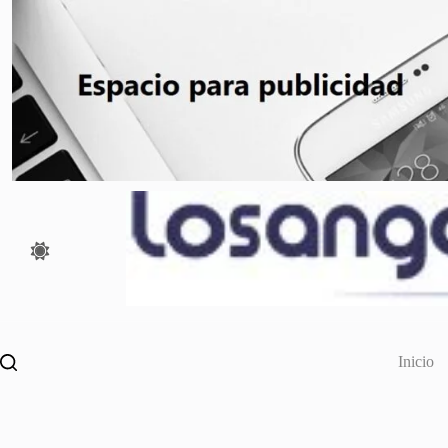
Saltar
al
contenido
Inicio