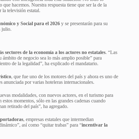
 que hacemos. Nuestra respuesta tiene que ser la de la
a televisión estatal.
ómico y Social para el 2026
y se presentarán para su
julio.
s sectores de la economía a los actores no estatales
. “Las
su ámbito de negocio sea lo más amplio posible” para
dentro de la legalidad”, ha explicado el mandatario.
ístico
, que fue uno de los motores del país y ahora es uno de
es anunciada por varias hoteleras internacionales.
uevas modalidades, con nuevos actores, en el turismo para
en estos momentos, sólo en las grandes cadenas cuando
han retirado del país”, ha agregado.
mportadoras
, empresas estatales que intermedian
dinámico”, así como “quitar trabas” para “
incentivar la