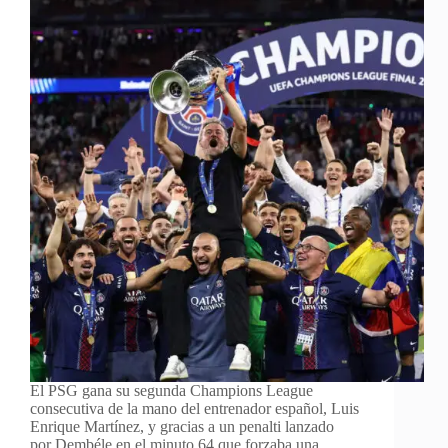
El PSG gana su segunda Champions League
consecutiva de la mano del entrenador español, Luis
Enrique Martínez, y gracias a un penalti lanzado
por Dembéle en el minuto 64 que forzaba una