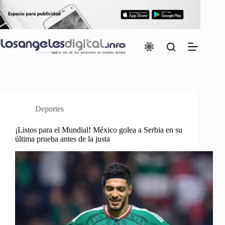
Saltar
al
contenido
Deportes
¡Listos para el Mundial! México golea a Serbia en su
última prueba antes de la justa