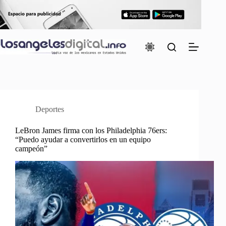
Saltar
al
contenido
Deportes
LeBron James firma con los Philadelphia 76ers:
“Puedo ayudar a convertirlos en un equipo
campeón”