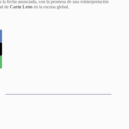
a la fecha anunciada, con la promesa de una reinterpretación
dad de
Carín León
en la escena global.