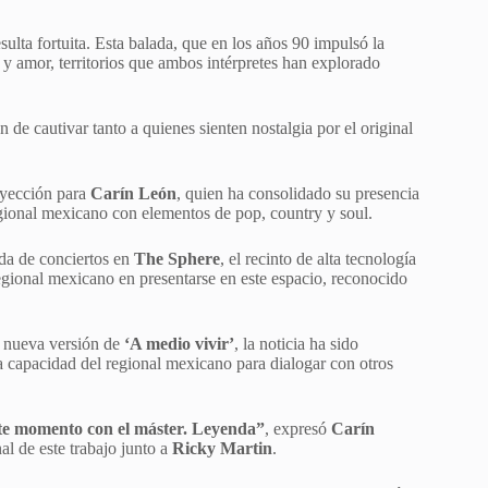
lta fortuita. Esta balada, que en los años 90 impulsó la
 y amor, territorios que ambos intérpretes han explorado
 de cautivar tanto a quienes sienten nostalgia por el original
oyección para
Carín León
, quien ha consolidado su presencia
regional mexicano con elementos de pop, country y soul.
ada de conciertos en
The Sphere
, el recinto de alta tecnología
 regional mexicano en presentarse en este espacio, reconocido
a nueva versión de
‘A medio vivir’
, la noticia ha sido
la capacidad del regional mexicano para dialogar con otros
ste momento con el máster. Leyenda”
, expresó
Carín
al de este trabajo junto a
Ricky Martin
.