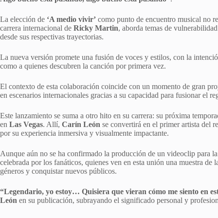
La elección de
‘A medio vivir’
como punto de encuentro musical no resu
carrera internacional de
Ricky Martin
, aborda temas de vulnerabilidad
desde sus respectivas trayectorias.
La nueva versión promete una fusión de voces y estilos, con la intención
como a quienes descubren la canción por primera vez.
El contexto de esta colaboración coincide con un momento de gran pr
en escenarios internacionales gracias a su capacidad para fusionar el 
Este lanzamiento se suma a otro hito en su carrera: su próxima tempor
en
Las Vegas
. Allí,
Carín León
se convertirá en el primer artista del
por su experiencia inmersiva y visualmente impactante.
Aunque aún no se ha confirmado la producción de un videoclip para l
celebrada por los fanáticos, quienes ven en esta unión una muestra de 
géneros y conquistar nuevos públicos.
“Legendario, yo estoy… Quisiera que vieran cómo me siento en e
León
en su publicación, subrayando el significado personal y profesion