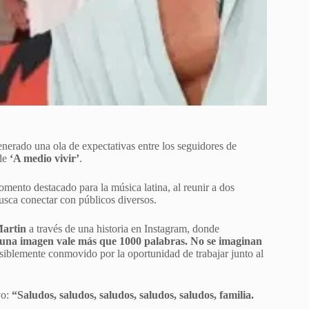
nerado una ola de expectativas entre los seguidores de
 de
‘A medio vivir’
.
omento destacado para la música latina, al reunir a dos
busca conectar con públicos diversos.
artin
a través de una historia en Instagram, donde
 una imagen vale más que 1000 palabras. No se imaginan
isiblemente conmovido por la oportunidad de trabajar junto al
vo:
“Saludos, saludos, saludos, saludos, saludos, familia.