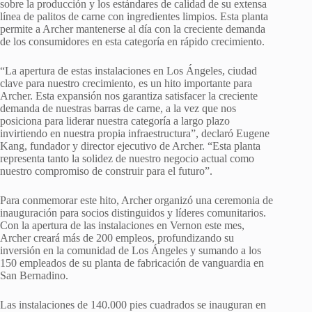
sobre la producción y los estándares de calidad de su extensa
línea de palitos de carne con ingredientes limpios. Esta planta
permite a Archer mantenerse al día con la creciente demanda
de los consumidores en esta categoría en rápido crecimiento.
“La apertura de estas instalaciones en Los Ángeles, ciudad
clave para nuestro crecimiento, es un hito importante para
Archer. Esta expansión nos garantiza satisfacer la creciente
demanda de nuestras barras de carne, a la vez que nos
posiciona para liderar nuestra categoría a largo plazo
invirtiendo en nuestra propia infraestructura”, declaró Eugene
Kang, fundador y director ejecutivo de Archer. “Esta planta
representa tanto la solidez de nuestro negocio actual como
nuestro compromiso de construir para el futuro”.
Para conmemorar este hito, Archer organizó una ceremonia de
inauguración para socios distinguidos y líderes comunitarios.
Con la apertura de las instalaciones en Vernon este mes,
Archer creará más de 200 empleos, profundizando su
inversión en la comunidad de Los Ángeles y sumando a los
150 empleados de su planta de fabricación de vanguardia en
San Bernadino.
Las instalaciones de 140.000 pies cuadrados se inauguran en