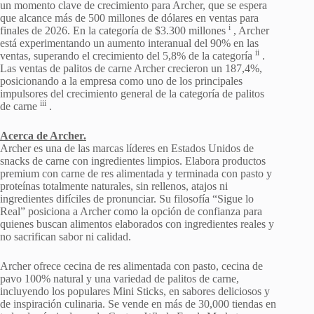
un momento clave de crecimiento para Archer, que se espera
que alcance más de 500 millones de dólares en ventas para
i
finales de 2026. En la categoría de $3.300 millones
, Archer
está experimentando un aumento interanual del 90% en las
ii
ventas, superando el crecimiento del 5,8% de la categoría
.
Las ventas de palitos de carne Archer crecieron un 187,4%,
posicionando a la empresa como uno de los principales
impulsores del crecimiento general de la categoría de palitos
iii
de carne
.
Acerca de Archer.
Archer es una de las marcas líderes en Estados Unidos de
snacks de carne con ingredientes limpios. Elabora productos
premium con carne de res alimentada y terminada con pasto y
proteínas totalmente naturales, sin rellenos, atajos ni
ingredientes difíciles de pronunciar. Su filosofía “Sigue lo
Real” posiciona a Archer como la opción de confianza para
quienes buscan alimentos elaborados con ingredientes reales y
no sacrifican sabor ni calidad.
Archer ofrece cecina de res alimentada con pasto, cecina de
pavo 100% natural y una variedad de palitos de carne,
incluyendo los populares Mini Sticks, en sabores deliciosos y
de inspiración culinaria. Se vende en más de 30,000 tiendas en