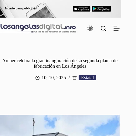
Saltar
al
contenido
Archer celebra la gran inauguración de su segunda planta de
fabricación en Los Ángeles
10, 10, 2025
Estatal